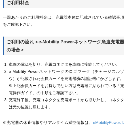
ご利用料金
一回あたりのご利用料金は、充電器本体に記載されている確認事項
をご確認下さい。
ご利用の流れ＜e-Mobility Powerネットワーク急速充電器
の場合＞
車両の電源を切り、充電コネクタを車両に接続してください。
e-Mobility Powerネットワークのロゴマーク（チャージスルゾ
ウ）が記載された会員カードを充電器横の認証機にかざします。
※上記会員カードをお持ちでない方は充電器に貼られている「充
電操作ガイド」の手順をご確認下さい。
充電終了後、充電コネクタを充電ポートから取り外し、コネクタ
は元の位置に戻します。
※充電器の休止情報やリアルタイム満空情報は、
eMobilityPowerホ