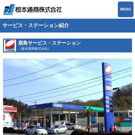
MENU
サービス・ステーション紹介
鹿島サービス・ステーション
（根本通商株式会社）