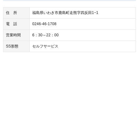
住 所
福島県いわき市鹿島町走熊字四反田1−1
電 話
0246-46-1708
営業時間
6：30～22：00
SS形態
セルフサービス