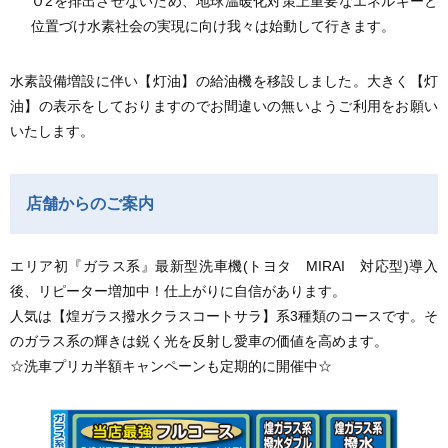
Ｏ2を排出させないため、地球温暖化対策上重要なエネルギーと
位置づけ水素社会の実現に向け我々は始動して行きます。
水素設備増設に伴い【灯油】の給油機を移設しました。大きく【灯
油】の表示をしておりますのでお間違いの無いようご利用をお願い
いたします。
店舗からのご案内
エリア初『ガラス系』最新型洗車機(トヨタ MIRAI 対応型)導入
後、リピーター増加中！仕上がりに自信があります。
人気は【煌ガラス撥水クラスコートサラ】系3種類のコースです。そ
のガラス系の輝きは鋭く光を反射し愛車の価値を高めます。
☆洗車プリカ半額キャンペーンも定期的に開催中☆