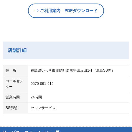
⇒ ご利用案内 PDFダウンロード
店舗詳細
住 所
福島県いわき市鹿島町走熊字四反田1-1（鹿島SS内）
コールセン
0570-091-915
ター
営業時間
24時間
SS形態
セルフサービス