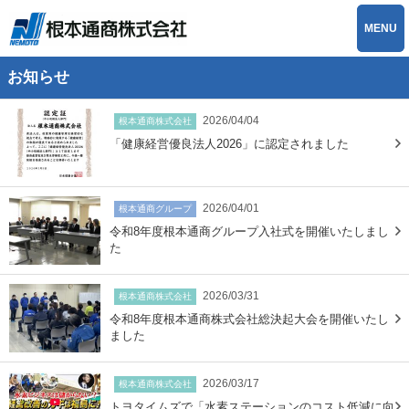
MENU
お知らせ
2026/04/04
根本通商株式会社
「健康経営優良法人2026」に認定されました
2026/04/01
根本通商グループ
令和8年度根本通商グループ入社式を開催いたしまし
た
2026/03/31
根本通商株式会社
令和8年度根本通商株式会社総決起大会を開催いたし
ました
2026/03/17
根本通商株式会社
トヨタイムズで「水素ステーションのコスト低減に向