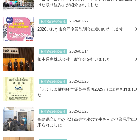
けた取り組み」が紹介されました
2026/01/22
根本通商株式会社
2026いわき市合同企業説明会に参加いたします
2026/01/14
根本通商株式会社
根本通商株式会社 新年会を行いました
2025/12/25
根本通商株式会社
「ふくしま健康経営優良事業所2025」に認定されまし
た
2025/11/28
根本通商株式会社
福島県立いわき光洋高等学校の学生さんが企業見学に
来られました