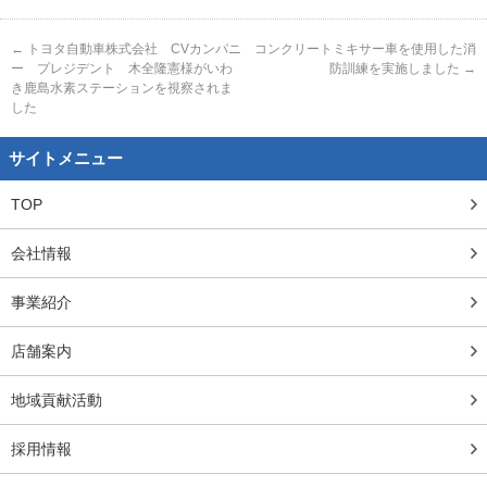
←
トヨタ自動車株式会社 CVカンパニ
コンクリートミキサー車を使用した消
ー プレジデント 木全隆憲様がいわ
防訓練を実施しました
→
き鹿島水素ステーションを視察されま
した
サイトメニュー
TOP
会社情報
事業紹介
店舗案内
地域貢献活動
採用情報