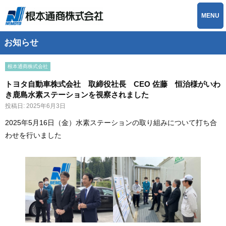
MENU
お知らせ
根本通商株式会社
トヨタ自動車株式会社 取締役社長 CEO 佐藤 恒治様がいわ
き鹿島水素ステーションを視察されました
投稿日:
2025年6月3日
2025年5月16日（金）水素ステーションの取り組みについて打ち合
わせを行いました