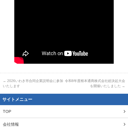
←
2026いわき市合同企業説明会に参加
令和8年度根本通商株式会社総決起大会
いたします
を開催いたしました
→
サイトメニュー
TOP
会社情報