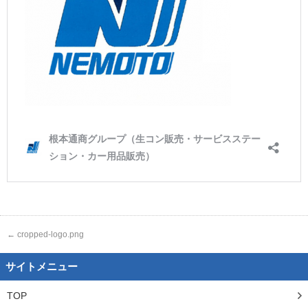
←
cropped-logo.png
サイトメニュー
TOP